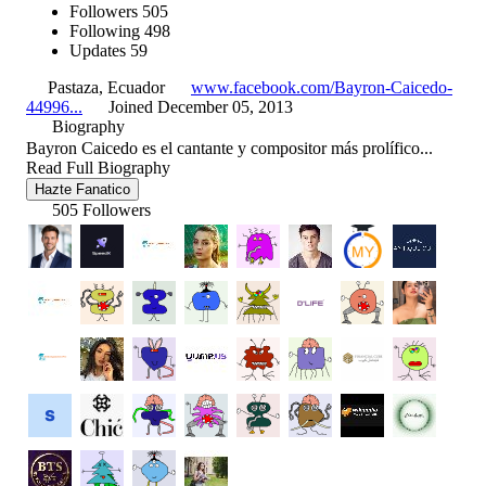
Followers
505
Following
498
Updates
59
Pastaza, Ecuador
www.facebook.com/Bayron-Caicedo-
44996...
Joined December 05, 2013
Biography
Bayron Caicedo es el cantante y compositor más prolífico...
Read Full Biography
Hazte Fanatico
505 Followers