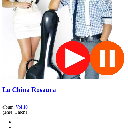
La China Rosaura
album:
Vol 10
genre:
Chicha