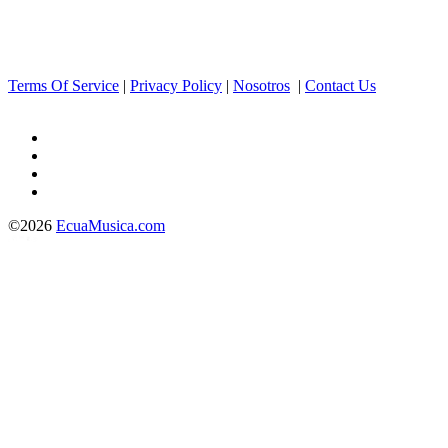
Terms Of Service
|
Privacy Policy
|
Nosotros
|
Contact Us
©2026
EcuaMusica.com