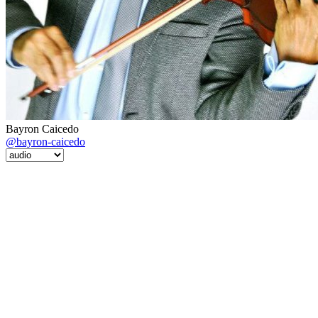
Bayron Caicedo
@bayron-caicedo