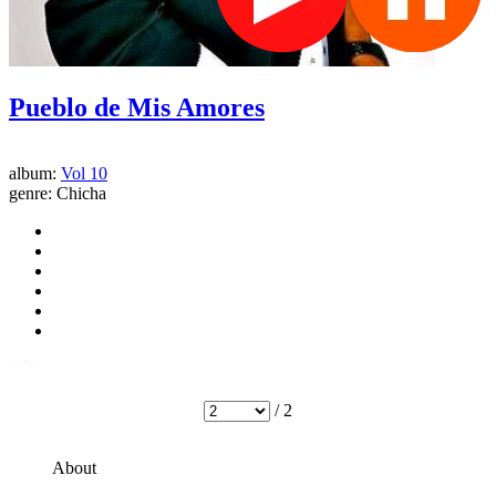
Pueblo de Mis Amores
album:
Vol 10
genre:
Chicha
/ 2
About