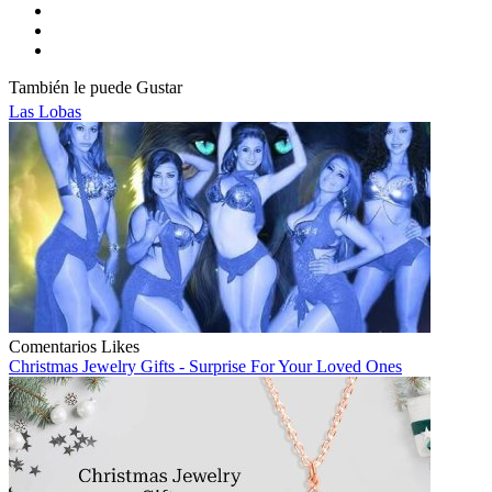
También le puede Gustar
Las Lobas
Comentarios
Likes
Christmas Jewelry Gifts - Surprise For Your Loved Ones