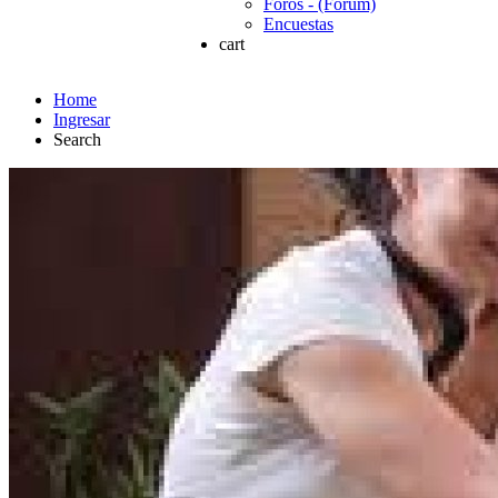
Foros - (Forum)
Encuestas
cart
Home
Ingresar
Search