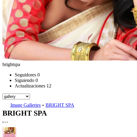
brightspa
Seguidores
0
Siguiendo
0
Actualizaciones
12
Image Galleries
»
BRIGHT SPA
BRIGHT SPA