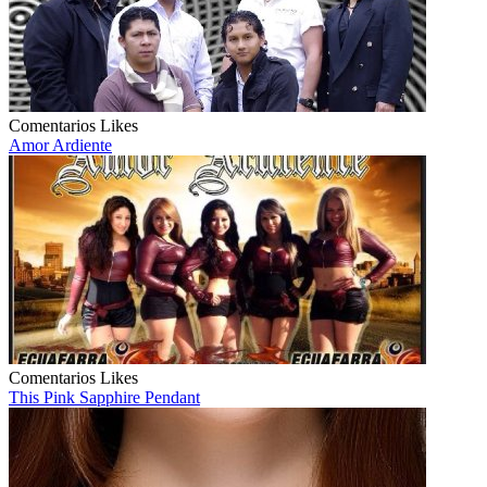
Comentarios
Likes
Amor Ardiente
Comentarios
Likes
This Pink Sapphire Pendant