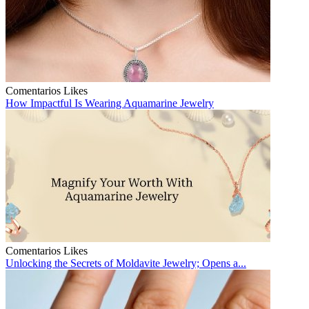
Comentarios
Likes
How Impactful Is Wearing Aquamarine Jewelry
Comentarios
Likes
Unlocking the Secrets of Moldavite Jewelry; Opens a...