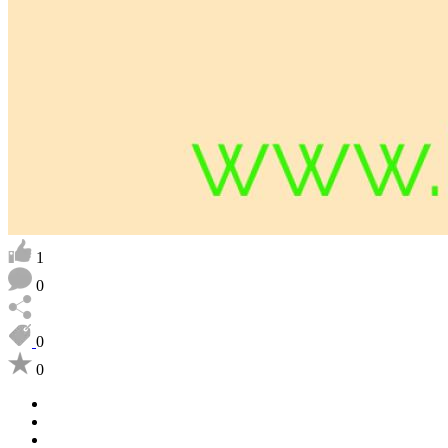
1
0
0
0