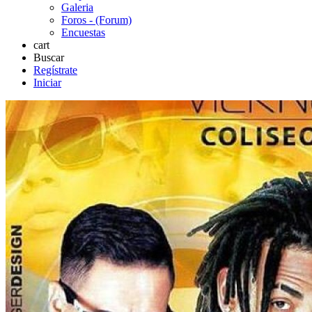
Galeria
Foros - (Forum)
Encuestas
cart
Buscar
Regístrate
Iniciar