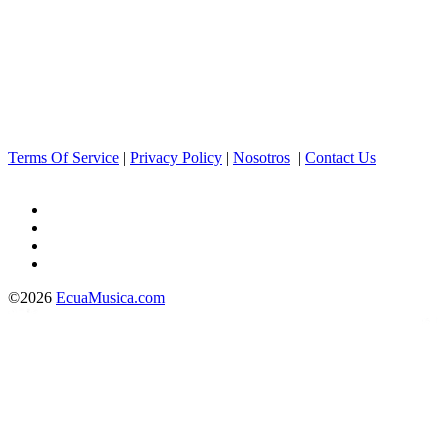
Terms Of Service
|
Privacy Policy
|
Nosotros
|
Contact Us
©2026
EcuaMusica.com