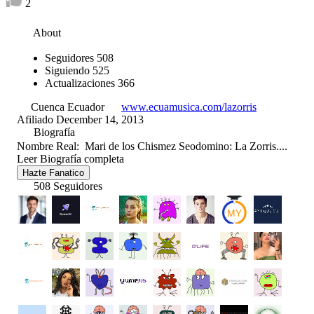
2
About
Seguidores
508
Siguiendo
525
Actualizaciones
366
Cuenca Ecuador
www.ecuamusica.com/lazorris
Afiliado December 14, 2013
Biografía
Nombre Real: Mari de los Chismez Seodomino: La Zorris....
Leer Biografía completa
Hazte Fanatico
508 Seguidores