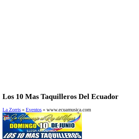
Los 10 Mas Taquilleros Del Ecuador
La Zorris
»
Eventos
» www.ecuamusica.com