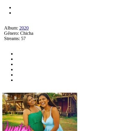
Album:
2020
Género:
Chicha
Streams:
57