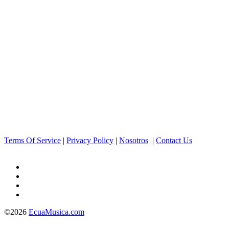
Terms Of Service
|
Privacy Policy
|
Nosotros
|
Contact Us
©2026
EcuaMusica.com