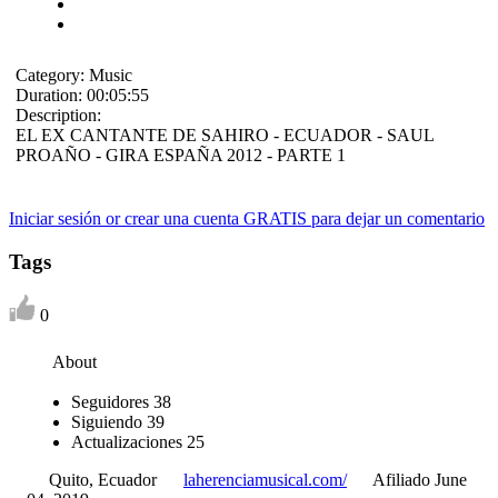
Category:
Music
Duration:
00:05:55
Description:
EL EX CANTANTE DE SAHIRO - ECUADOR - SAUL
PROAÑO - GIRA ESPAÑA 2012 - PARTE 1
Iniciar sesión or crear una cuenta GRATIS para dejar un comentario
Tags
0
About
Seguidores
38
Siguiendo
39
Actualizaciones
25
Quito, Ecuador
laherenciamusical.com/
Afiliado June