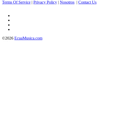
Terms Of Service
|
Privacy Policy
|
Nosotros
|
Contact Us
©2026
EcuaMusica.com