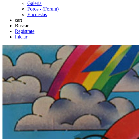
Galeria
Foros - (Forum)
Encuestas
cart
Buscar
Regístrate
Iniciar