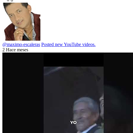
@maximo-escaleras
Posted new YouTube videos.
2 Hace meses