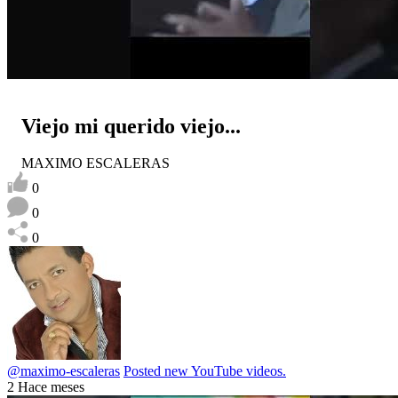
Viejo mi querido viejo...
MAXIMO ESCALERAS
0
0
0
@maximo-escaleras
Posted new YouTube videos.
2 Hace meses