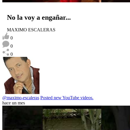
No la voy a engañar...
MAXIMO ESCALERAS
0
0
0
@maximo-escaleras
Posted new YouTube videos.
hace un mes