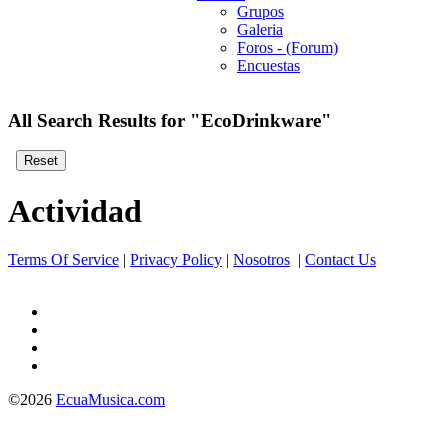
Grupos
Galeria
Foros - (Forum)
Encuestas
All Search Results for "EcoDrinkware"
Actividad
Terms Of Service
|
Privacy Policy
|
Nosotros
|
Contact Us
©2026
EcuaMusica.com