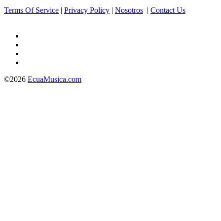
Terms Of Service
|
Privacy Policy
|
Nosotros
|
Contact Us
©2026
EcuaMusica.com