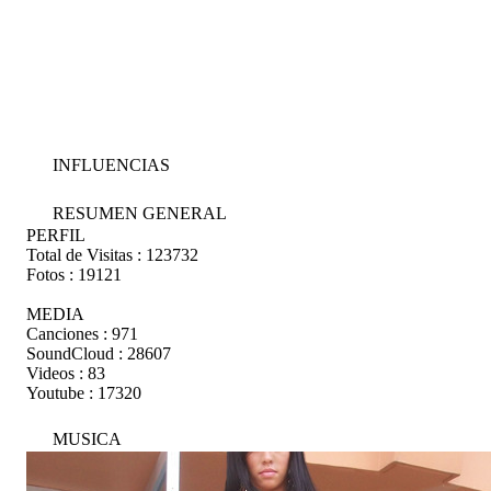
INFLUENCIAS
RESUMEN GENERAL
PERFIL
Total de Visitas :
123732
Fotos :
19121
MEDIA
Canciones :
971
SoundCloud :
28607
Videos :
83
Youtube :
17320
MUSICA