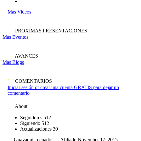
Mas Videos
PROXIMAS PRESENTACIONES
Mas Eventos
AVANCES
Mas Blogs
COMENTARIOS
Iniciar sesión or crear una cuenta GRATIS para dejar un
comentario
About
Seguidores
512
Siguiendo
512
Actualizaciones
30
Guayaquil, ecuador
Afiliado November 17, 2015