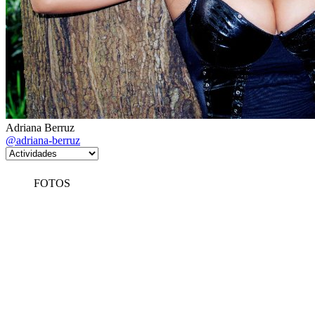
Adriana Berruz
@adriana-berruz
FOTOS