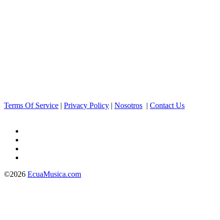
Terms Of Service
|
Privacy Policy
|
Nosotros
|
Contact Us
©2026
EcuaMusica.com