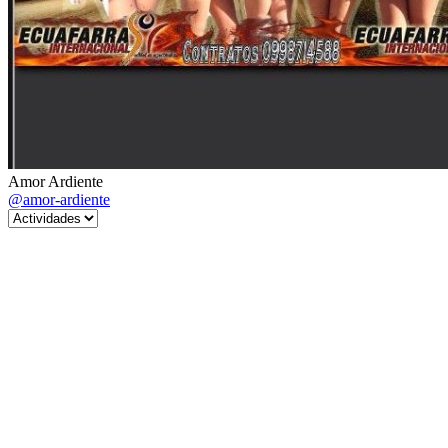
Amor Ardiente
@amor-ardiente