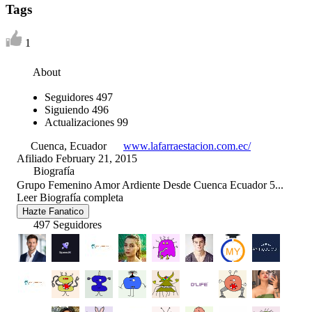
Tags
1
About
Seguidores
497
Siguiendo
496
Actualizaciones
99
Cuenca, Ecuador
www.lafarraestacion.com.ec/
Afiliado February 21, 2015
Biografía
Grupo Femenino Amor Ardiente Desde Cuenca Ecuador 5...
Leer Biografía completa
Hazte Fanatico
497 Seguidores