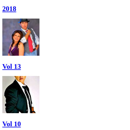
2018
Vol 13
Vol 10