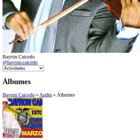
Bayron Caicedo
@bayron-caicedo
Álbumes
Bayron Caicedo
»
Audio
» Álbumes