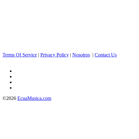
Terms Of Service
|
Privacy Policy
|
Nosotros
|
Contact Us
©2026
EcuaMusica.com