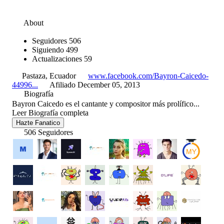
About
Seguidores
506
Siguiendo
499
Actualizaciones
59
Pastaza, Ecuador
www.facebook.com/Bayron-Caicedo-
44996...
Afiliado December 05, 2013
Biografía
Bayron Caicedo es el cantante y compositor más prolífico...
Leer Biografía completa
Hazte Fanatico
506 Seguidores