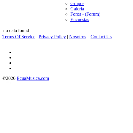
Grupos
Galeria
Foros - (Forum)
Encuestas
no data found
Terms Of Service
|
Privacy Policy
|
Nosotros
|
Contact Us
©2026
EcuaMusica.com