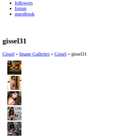
followers
forum
guestbook
gissel31
Gissel
»
Image Galleries
»
Gissel
» gissel31