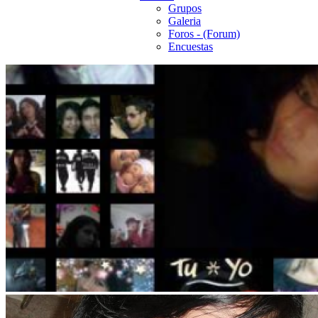
Grupos
Galeria
Foros - (Forum)
Encuestas