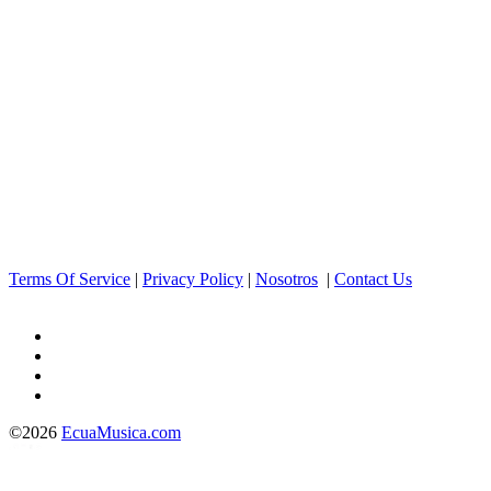
Terms Of Service
|
Privacy Policy
|
Nosotros
|
Contact Us
©2026
EcuaMusica.com