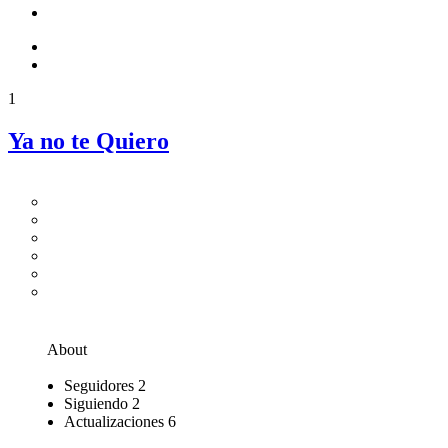
1
Ya no te Quiero
About
Seguidores
2
Siguiendo
2
Actualizaciones
6