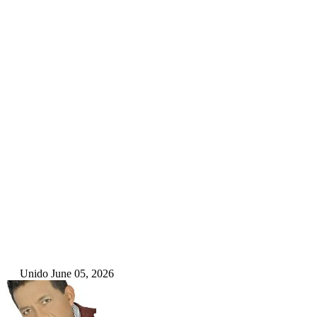
Unido June 05, 2026