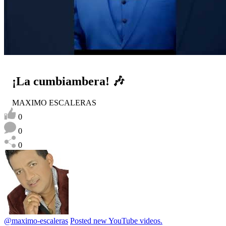
¡La cumbiambera! 🎶
MAXIMO ESCALERAS
0
0
0
@maximo-escaleras
Posted new YouTube videos.