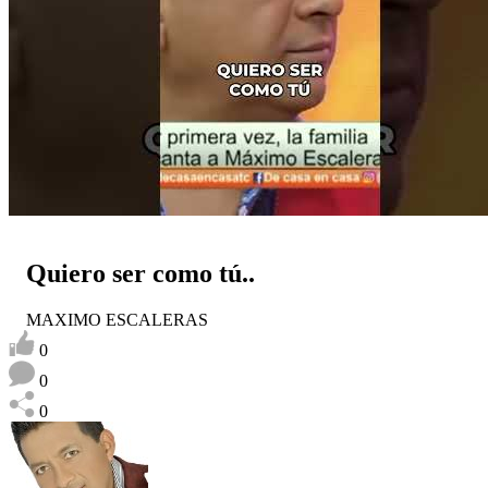
Quiero ser como tú..
MAXIMO ESCALERAS
0
0
0