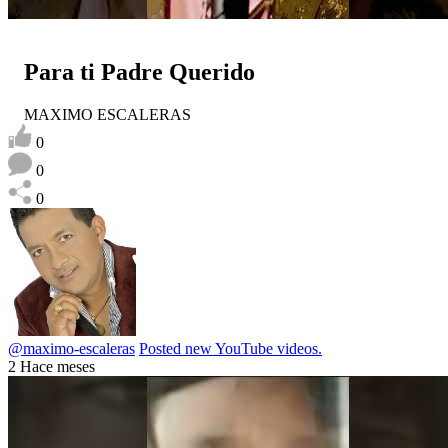
Para ti Padre Querido
MAXIMO ESCALERAS
0
0
0
@maximo-escaleras
Posted new YouTube videos.
2 Hace meses