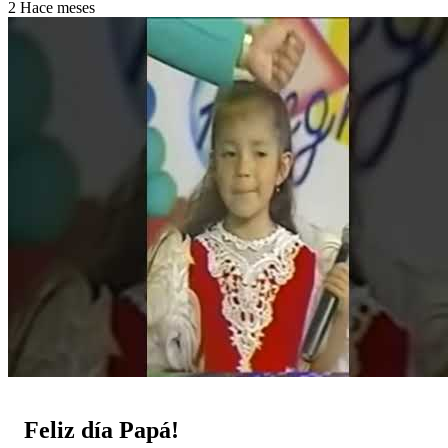
2 Hace meses
Feliz día Papá!