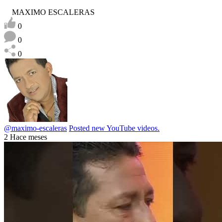
MAXIMO ESCALERAS
0
0
0
@maximo-escaleras
Posted new YouTube videos.
2 Hace meses