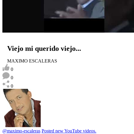
Viejo mi querido viejo...
MAXIMO ESCALERAS
0
0
0
@maximo-escaleras
Posted new YouTube videos.