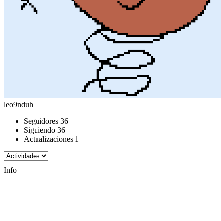
leo9nduh
Seguidores
36
Siguiendo
36
Actualizaciones
1
Info