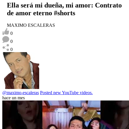
Ella será mi dueña, mi amor: Contrato
de amor eterno #shorts
MAXIMO ESCALERAS
0
0
0
@maximo-escaleras
Posted new YouTube videos.
hace un mes