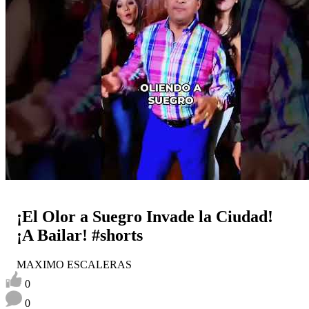
¡El Olor a Suegro Invade la Ciudad!
¡A Bailar! #shorts
MAXIMO ESCALERAS
0
0