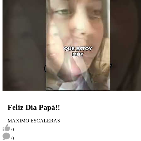
Feliz Día Papá!!
MAXIMO ESCALERAS
0
0