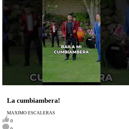
La cumbiambera!
MAXIMO ESCALERAS
0
0