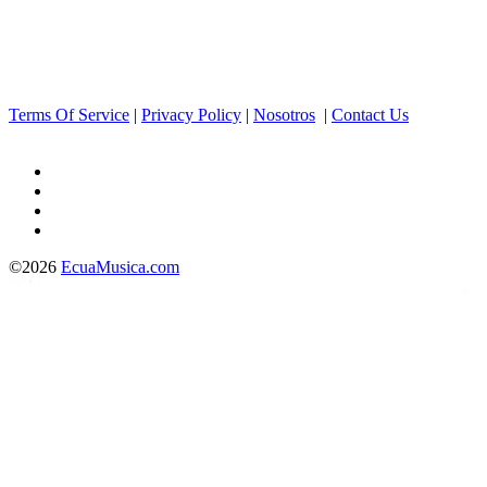
Terms Of Service
|
Privacy Policy
|
Nosotros
|
Contact Us
©2026
EcuaMusica.com