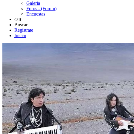
Galeria
Foros - (Forum)
Encuestas
cart
Buscar
Regístrate
Iniciar