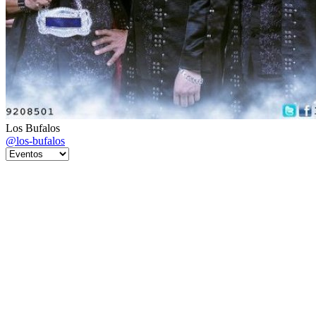
Los Bufalos
@los-bufalos