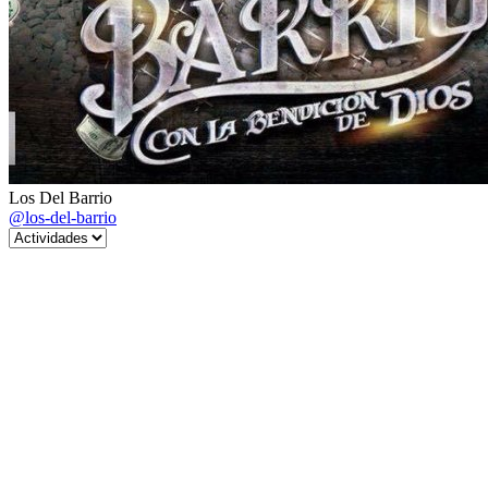
Los Del Barrio
@los-del-barrio