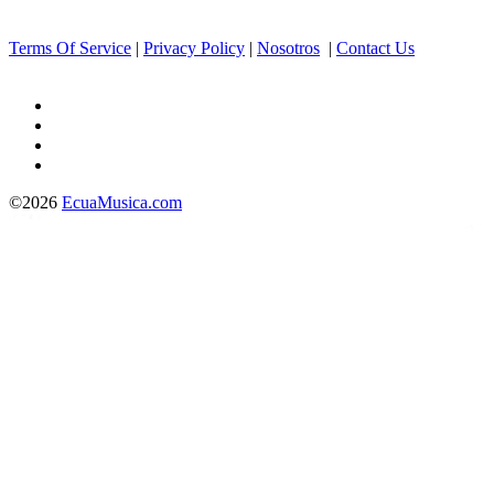
Terms Of Service
|
Privacy Policy
|
Nosotros
|
Contact Us
©2026
EcuaMusica.com