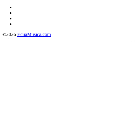
©2026
EcuaMusica.com