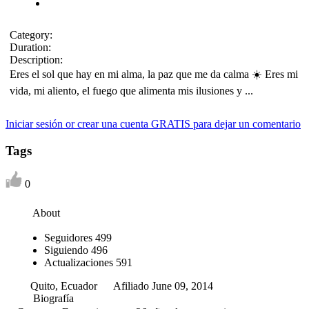
Category:
Duration:
Description:
Eres el sol que hay en mi alma, la paz que me da calma ☀️ Eres mi
vida, mi aliento, el fuego que alimenta mis ilusiones y ...
Iniciar sesión or crear una cuenta GRATIS para dejar un comentario
Tags
0
About
Seguidores
499
Siguiendo
496
Actualizaciones
591
Quito, Ecuador
Afiliado June 09, 2014
Biografía