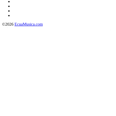
©2026
EcuaMusica.com