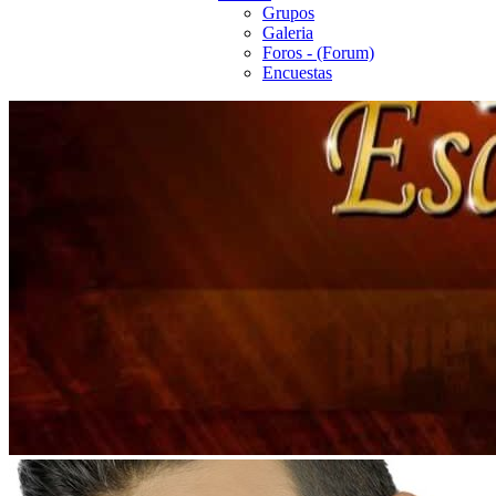
Grupos
Galeria
Foros - (Forum)
Encuestas