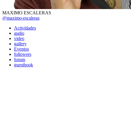
MAXIMO ESCALERAS
@maximo-escaleras
Actividades
audio
video
gallery
Eventos
followers
forum
guestbook