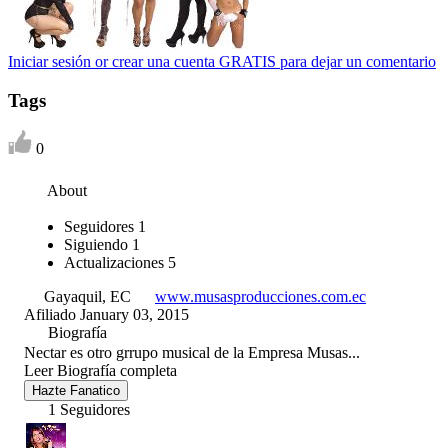
Iniciar sesión or crear una cuenta GRATIS para dejar un comentario
Tags
0
About
Seguidores
1
Siguiendo
1
Actualizaciones
5
Gayaquil, EC
www.musasproducciones.com.ec
Afiliado January 03, 2015
Biografía
Nectar es otro grrupo musical de la Empresa Musas...
Leer Biografía completa
Hazte Fanatico
1 Seguidores