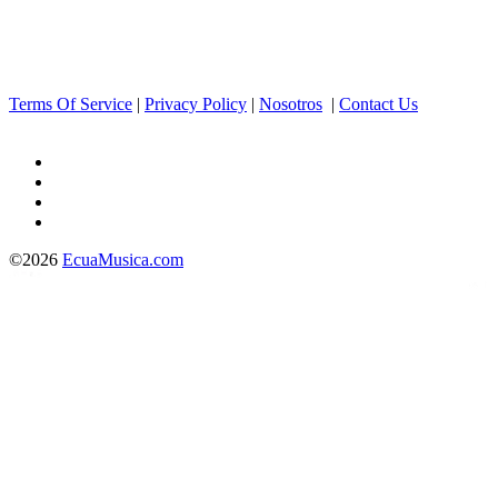
Terms Of Service
|
Privacy Policy
|
Nosotros
|
Contact Us
©2026
EcuaMusica.com