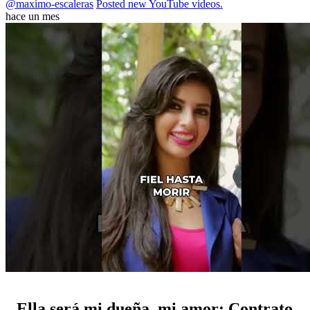
@maximo-escaleras
Posted new YouTube videos.
hace un mes
Ella será mi dueña, mi amor: Contrato