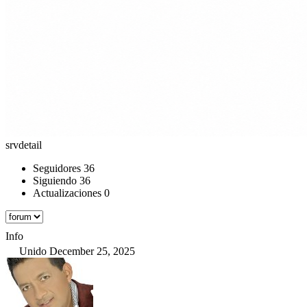
srvdetail
Seguidores
36
Siguiendo
36
Actualizaciones
0
Info
Unido December 25, 2025