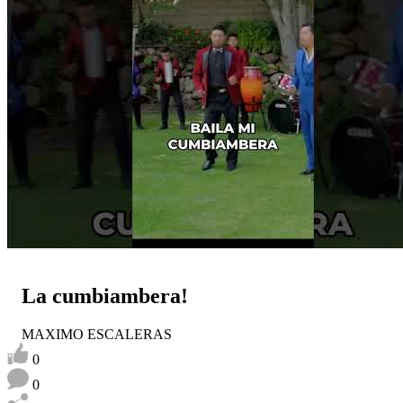
La cumbiambera!
MAXIMO ESCALERAS
0
0