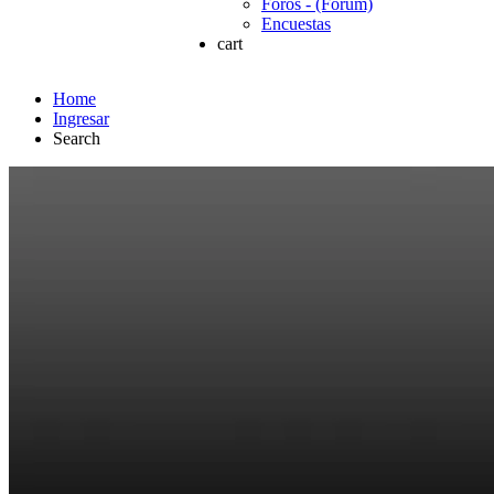
Foros - (Forum)
Encuestas
cart
Home
Ingresar
Search