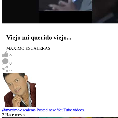
Viejo mi querido viejo...
MAXIMO ESCALERAS
0
0
0
@maximo-escaleras
Posted new YouTube videos.
2 Hace meses