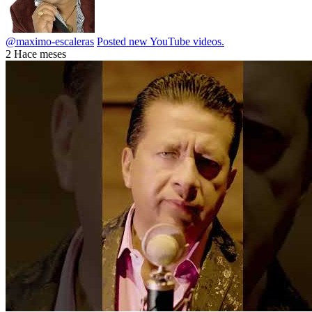
@maximo-escaleras
Posted new YouTube videos.
2 Hace meses