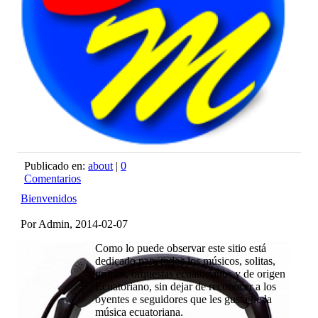
Publicado en:
about
|
0
Comentarios
Bienvenidos
Por Admin, 2014-02-07
Como lo puede observar este sitio está
dedicado para todos los músicos, solitas,
grupos, orquestas ecuatorianos y de origen
Ecuatoriano, sin dejar de reconocer a los
oyentes e seguidores que les gusta de la
música ecuatoriana.