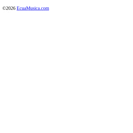
©2026
EcuaMusica.com