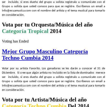
ser incluido, si eres dueño del grupo u solista regístralo u comunícate con el
Grupo u solista que usted conoce para que se registre. Escríbenos un email a
info@ecuamusica.com con el nombre del artista y el tema musical para tomarlo
en consideración.
Vota por tu Orquesta/Música del año
Categoría Tropical
2014
Voting has Ended
Mejor Grupo Masculino Categoría
Techno Cumbia 2014
Votar por su artista Favorito. Los ganadores se les darán a conocer el 31 de
Diciembre. Si cree que algún artista no incluido en la lista de dominados merece
ser incluido, si eres dueño del grupo u solista regístralo u comunícate con el
Grupo u solista que usted conoce para que se registre. Escríbenos un email a
info@ecuamusica.com con el nombre del artista y el tema musical para tomarlo
en consideración.
Vota por tu Artista/Música del año
C
ategoría Techno Cumbia
Del 2014