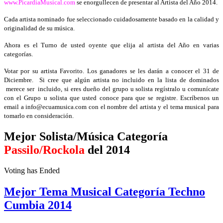
www.PicardiaMusical.com
se enorgullecen de presentar al Artista del Año 2014.
Cada artista nominado fue seleccionado cuidadosamente basado en la calidad y
originalidad de su música.
Ahora es el Turno de usted oyente que elija al artista del Año en varias
categorías.
Votar por su artista Favorito. Los ganadores se les darán a conocer el 31 de
Diciembre. Si cree que algún artista no incluido en la lista de dominados
merece ser incluido, si eres dueño del grupo u solista regístralo u comunícate
con el Grupo u solista que usted conoce para que se registre. Escríbenos un
email a info@ecuamusica.com con el nombre del artista y el tema musical para
tomarlo en consideración.
Mejor Solista/Música Categoría
Passilo/Rockola
del 2014
Voting has Ended
Mejor Tema Musical Categoría Techno
Cumbia 2014