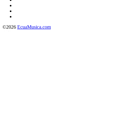
©2026
EcuaMusica.com