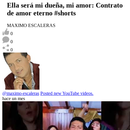
Ella será mi dueña, mi amor: Contrato
de amor eterno #shorts
MAXIMO ESCALERAS
0
0
0
@maximo-escaleras
Posted new YouTube videos.
hace un mes