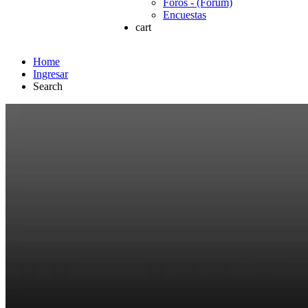
Foros - (Forum)
Encuestas
cart
Home
Ingresar
Search