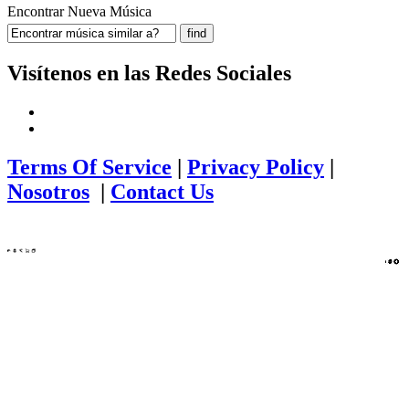
Encontrar Nueva Música
Visítenos en las Redes Sociales
Terms Of Service
|
Privacy Policy
|
Nosotros
|
Contact Us