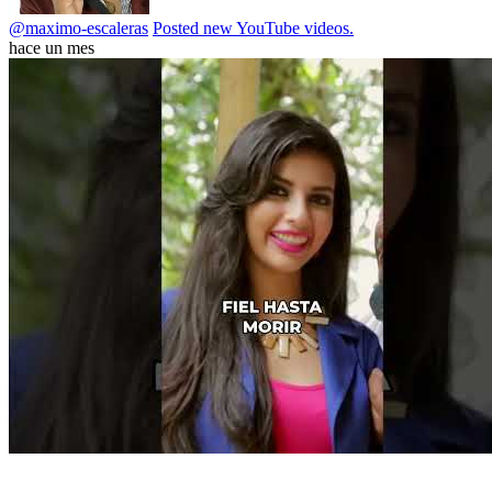
@maximo-escaleras
Posted new YouTube videos.
hace un mes