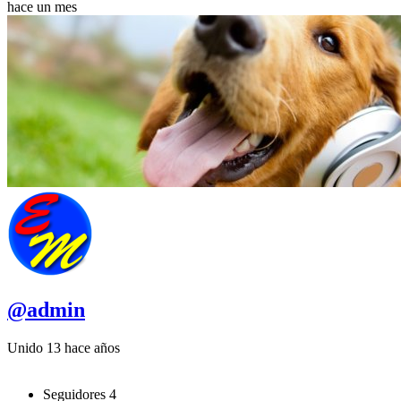
hace un mes
@admin
Unido 13 hace años
Seguidores
4