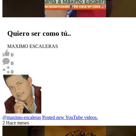
Quiero ser como tú..
MAXIMO ESCALERAS
0
0
0
@maximo-escaleras
Posted new YouTube videos.
2 Hace meses