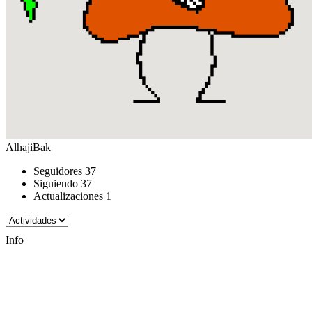
AlhajiBak
Seguidores
37
Siguiendo
37
Actualizaciones
1
Info