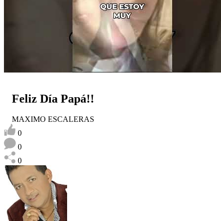
Feliz Día Papá!!
MAXIMO ESCALERAS
0
0
0