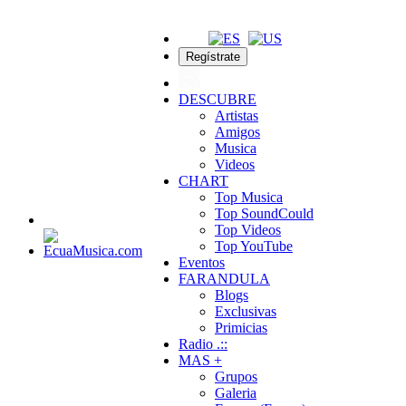
Regístrate
DESCUBRE
Artistas
Amigos
Musica
Videos
CHART
Top Musica
Top SoundCould
Top Videos
Top YouTube
Eventos
FARANDULA
Blogs
Exclusivas
Primicias
Radio .::
MAS +
Grupos
Galeria