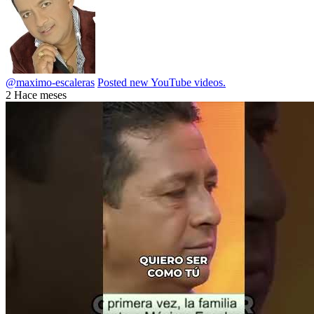
@maximo-escaleras
Posted new YouTube videos.
2 Hace meses