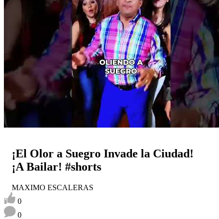
¡El Olor a Suegro Invade la Ciudad!
¡A Bailar! #shorts
MAXIMO ESCALERAS
0
0