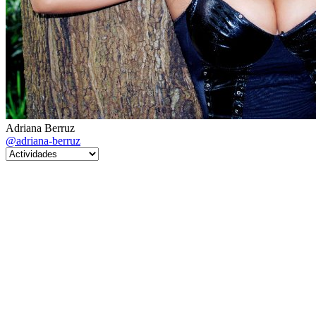
Adriana Berruz
@adriana-berruz