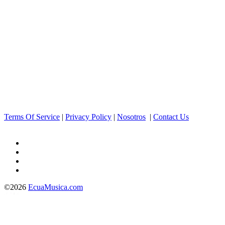
Terms Of Service
|
Privacy Policy
|
Nosotros
|
Contact Us
©2026
EcuaMusica.com