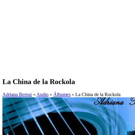
La China de la Rockola
Adriana Berruz
»
Audio
»
Álbumes
» La China de la Rockola