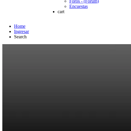
Foros - (Forum)
Encuestas
cart
Home
Ingresar
Search