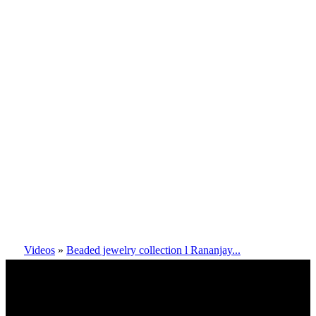
Videos
»
Beaded jewelry collection l Rananjay...