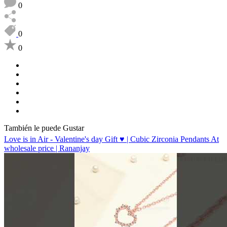
0
0
0
También le puede Gustar
Love is in Air - Valentine's day Gift ♥️ | Cubic Zirconia Pendants At
wholesale price | Rananjay