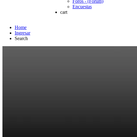
Foros - (Forum)
Encuestas
cart
Home
Ingresar
Search