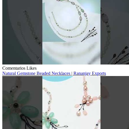
Comentarios
Likes
Natural Gemstone Beaded Necklaces | Rananjay Exports