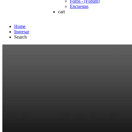
Foros - (Forum)
Encuestas
cart
Home
Ingresar
Search