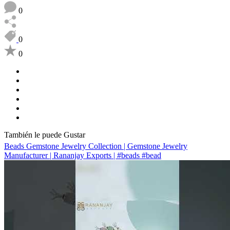
0
0
0
También le puede Gustar
Beads Gemstone Jewelry Collection | Gemstone Jewelry
Manufacturer | Rananjay Exports | #beads #bead