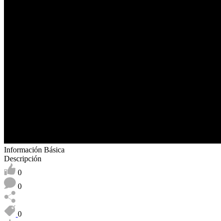
Información Básica
Descripción
0
0
0