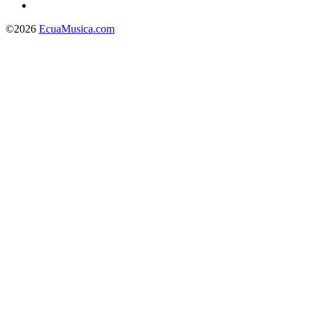
©2026
EcuaMusica.com