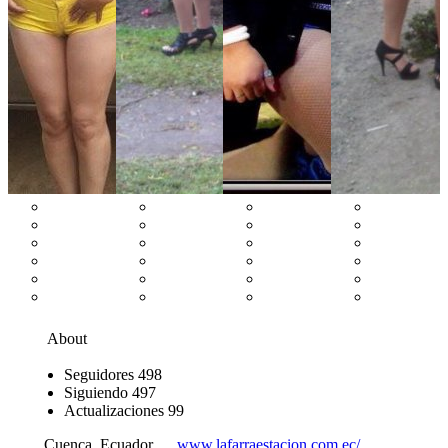
About
Seguidores
498
Siguiendo
497
Actualizaciones
99
Cuenca, Ecuador
www.lafarraestacion.com.ec/