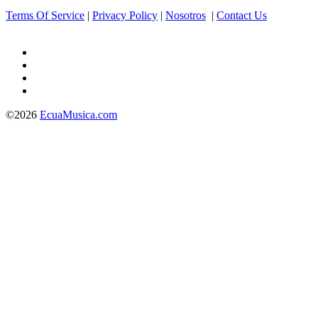
Terms Of Service
|
Privacy Policy
|
Nosotros
|
Contact Us
©2026
EcuaMusica.com