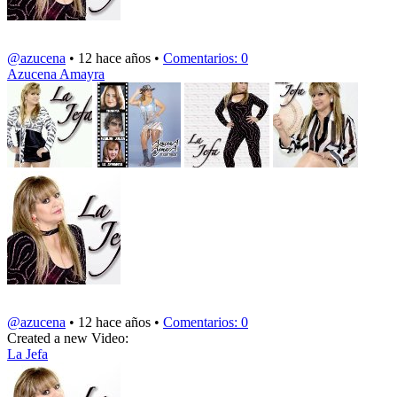
@azucena
• 12 hace años •
Comentarios: 0
Azucena Amayra
@azucena
• 12 hace años •
Comentarios: 0
Created a new Video:
La Jefa