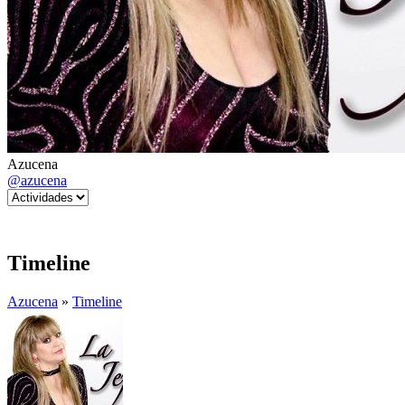
Azucena
@azucena
Timeline
Azucena
»
Timeline