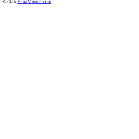
©2026
EcuaMusica.com