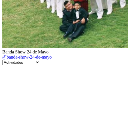
Banda Show 24 de Mayo
@banda-show-24-de-mayo