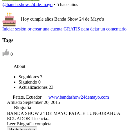
@banda-show-24-de-mayo
•
5 hace años
Hoy cumple años Banda Show 24 de Mayo's
Iniciar sesión or crear una cuenta GRATIS para dejar un comentario
Tags
0
About
Seguidores
3
Siguiendo
0
Actualizaciones
23
Patate, Ecuador
www.bandashow24demayo.com
Afiliado September 20, 2015
Biografía
BANDA SHOW 24 DE MAYO PATATE TUNGURAHUA
ECUADOR Licencia...
Leer Biografía completa
Hazte Fanatico