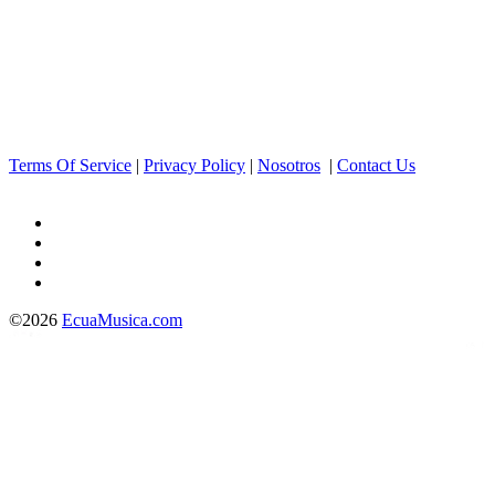
Terms Of Service
|
Privacy Policy
|
Nosotros
|
Contact Us
©2026
EcuaMusica.com