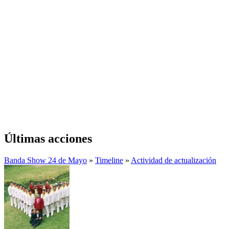
Últimas acciones
Banda Show 24 de Mayo
»
Timeline
»
Actividad de actualización