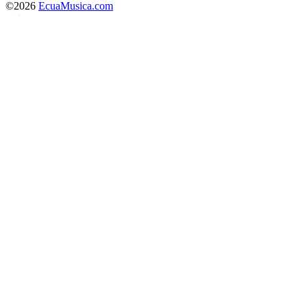
©2026
EcuaMusica.com