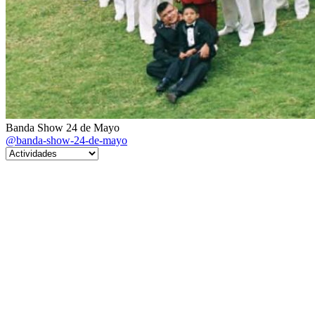
Banda Show 24 de Mayo
@banda-show-24-de-mayo