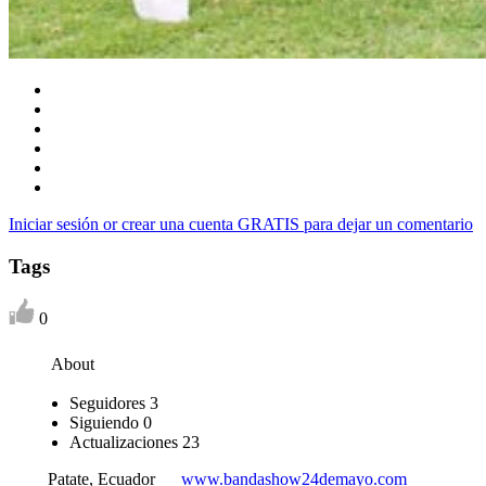
Iniciar sesión or crear una cuenta GRATIS para dejar un comentario
Tags
0
About
Seguidores
3
Siguiendo
0
Actualizaciones
23
Patate, Ecuador
www.bandashow24demayo.com