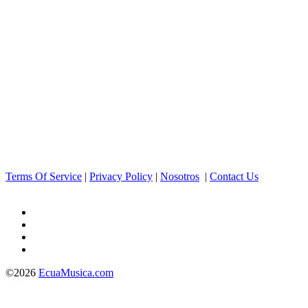
Terms Of Service
|
Privacy Policy
|
Nosotros
|
Contact Us
©2026
EcuaMusica.com