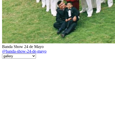
Banda Show 24 de Mayo
@banda-show-24-de-mayo