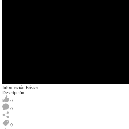
Información Básica
Descripción
0
0
0