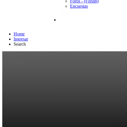
Foros - (Forum)
Encuestas
Home
Ingresar
Search