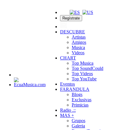
Regístrate
DESCUBRE
Artistas
Amigos
Musica
Videos
CHART
Top Musica
Top SoundCould
Top Videos
Top YouTube
Eventos
FARANDULA
Blogs
Exclusivas
Primicias
Radio .::
MAS +
Grupos
Galeria