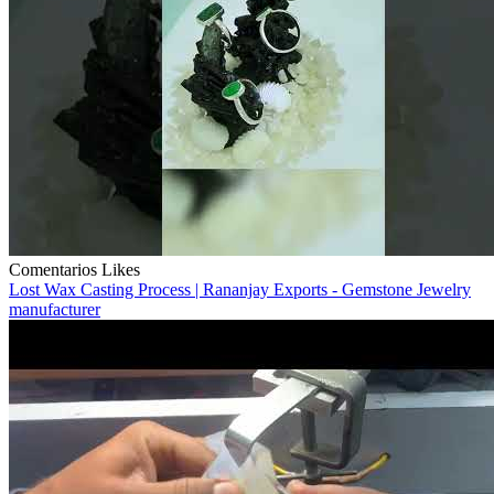
Comentarios
Likes
Lost Wax Casting Process | Rananjay Exports - Gemstone Jewelry
manufacturer