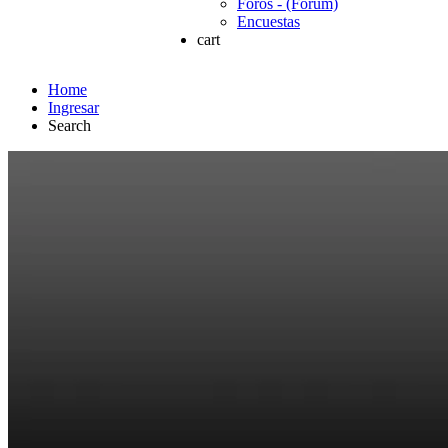
Foros - (Forum)
Encuestas
cart
Home
Ingresar
Search