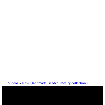
Videos
»
New Handmade Beaded jewelry collection l...