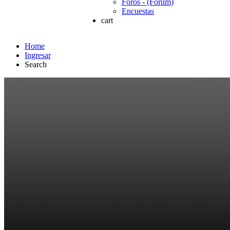
Foros - (Forum)
Encuestas
cart
Home
Ingresar
Search