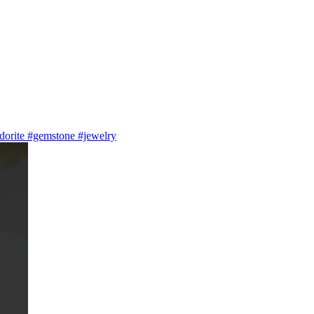
adorite #gemstone #jewelry