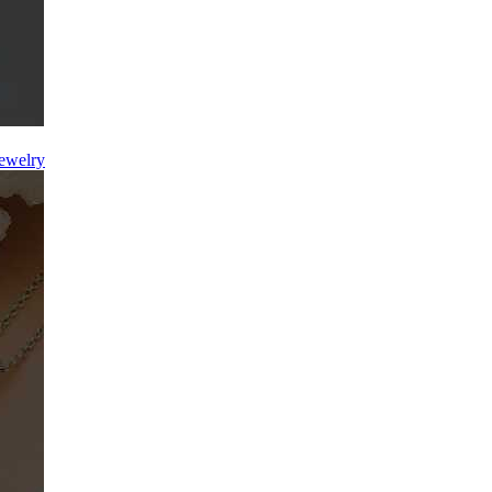
jewelry