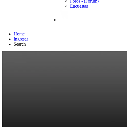
Foros - (Forum)
Encuestas
Home
Ingresar
Search