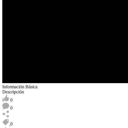
Información Básica
Descripción
0
0
0