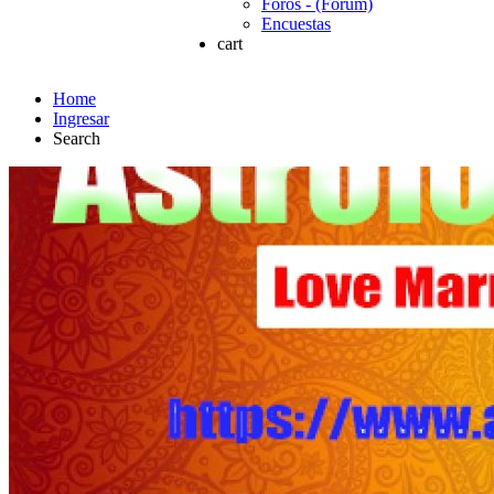
Foros - (Forum)
Encuestas
cart
Home
Ingresar
Search