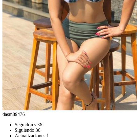
dasm89476
Seguidores
36
Siguiendo
36
Actualizaciones
1