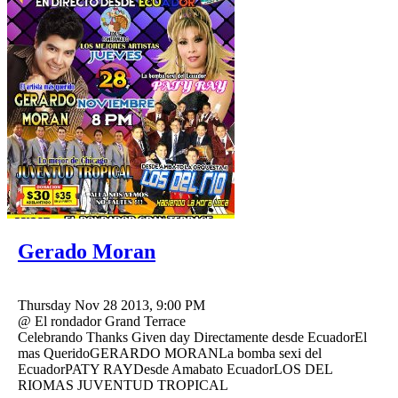
Gerado Moran
Thursday Nov 28 2013, 9:00 PM
@ El rondador Grand Terrace
Celebrando Thanks Given day Directamente desde EcuadorEl
mas QueridoGERARDO MORANLa bomba sexi del
EcuadorPATY RAYDesde Amabato EcuadorLOS DEL
RIOMAS JUVENTUD TROPICAL