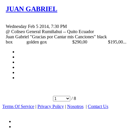
JUAN GABRIEL
Wednesday Feb 5 2014, 7:30 PM
@ Coliseo General Rumiñahui -- Quito Ecuador
Juan Gabriel "Gracias por Cantar mis Canciones" black
box golden gox $290,00 $195,00...
/ 8
Terms Of Service
|
Privacy Policy
|
Nosotros
|
Contact Us