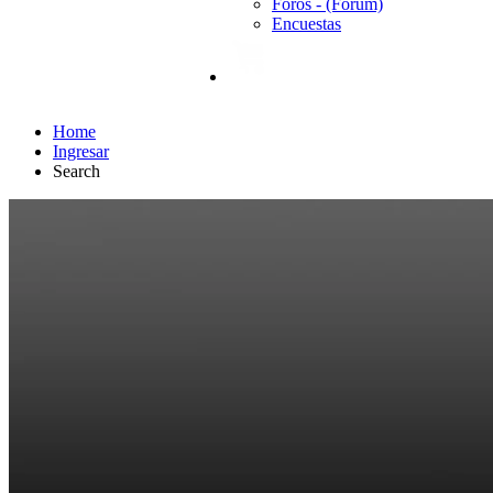
Foros - (Forum)
Encuestas
Home
Ingresar
Search