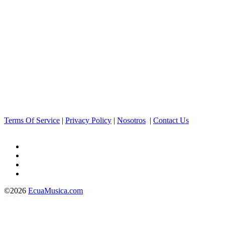
Terms Of Service
|
Privacy Policy
|
Nosotros
|
Contact Us
©2026
EcuaMusica.com