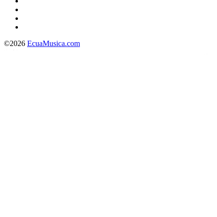
©2026
EcuaMusica.com