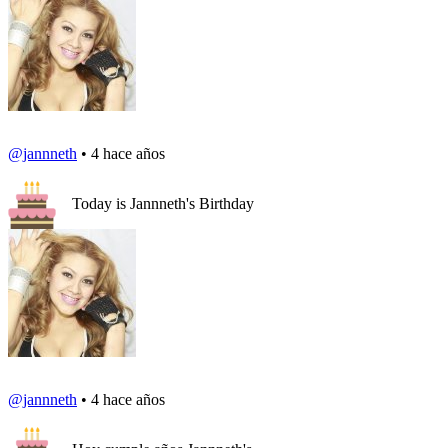
@jannneth
• 4 hace años
Today is Jannneth's Birthday
@jannneth
• 4 hace años