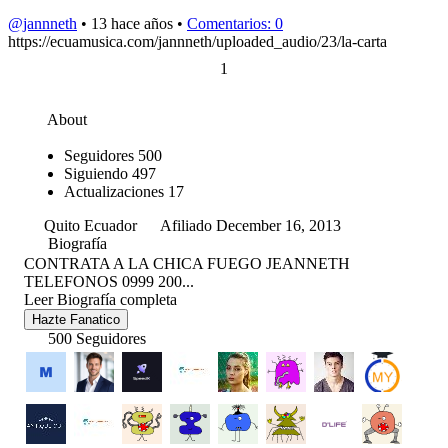
@jannneth
• 13 hace años •
Comentarios: 0
https://ecuamusica.com/jannneth/uploaded_audio/23/la-carta
1
About
Seguidores
500
Siguiendo
497
Actualizaciones
17
Quito Ecuador
Afiliado December 16, 2013
Biografía
CONTRATA A LA CHICA FUEGO JEANNETH
TELEFONOS 0999 200...
Leer Biografía completa
Hazte Fanatico
500 Seguidores