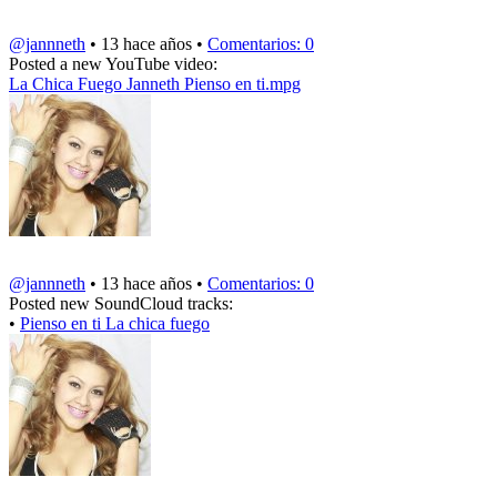
@jannneth
• 13 hace años •
Comentarios: 0
Posted a new YouTube video:
La Chica Fuego Janneth Pienso en ti.mpg
@jannneth
• 13 hace años •
Comentarios: 0
Posted new SoundCloud tracks:
•
Pienso en ti La chica fuego