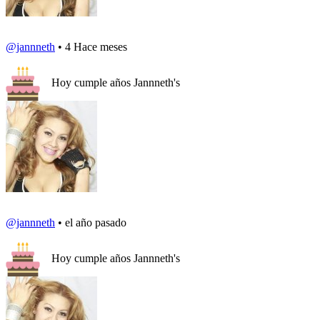
@jannneth
• 4 Hace meses
Hoy cumple años Jannneth's
@jannneth
• el año pasado
Hoy cumple años Jannneth's