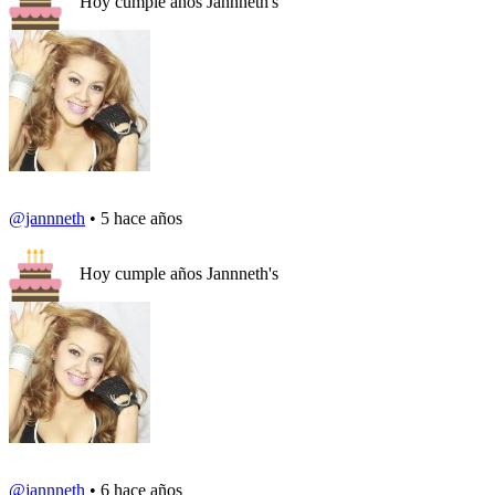
Hoy cumple años Jannneth's
@jannneth
• 5 hace años
Hoy cumple años Jannneth's
@jannneth
• 6 hace años