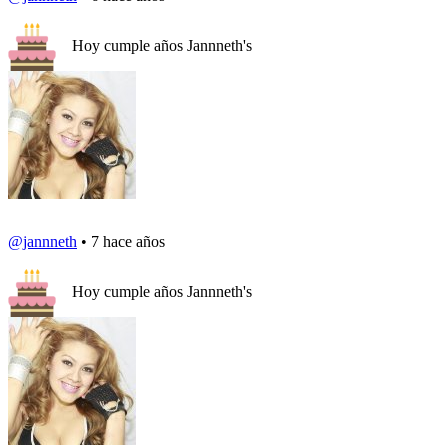
Hoy cumple años Jannneth's
@jannneth
• 7 hace años
Hoy cumple años Jannneth's