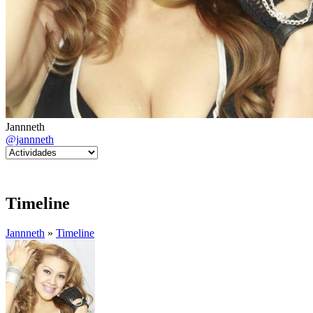
Jannneth
@jannneth
Timeline
Jannneth
»
Timeline