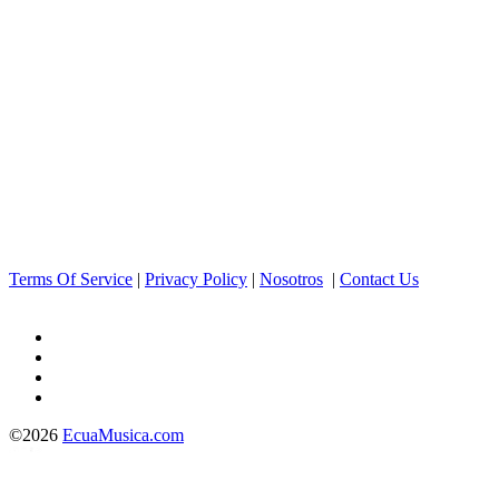
Terms Of Service
|
Privacy Policy
|
Nosotros
|
Contact Us
©2026
EcuaMusica.com