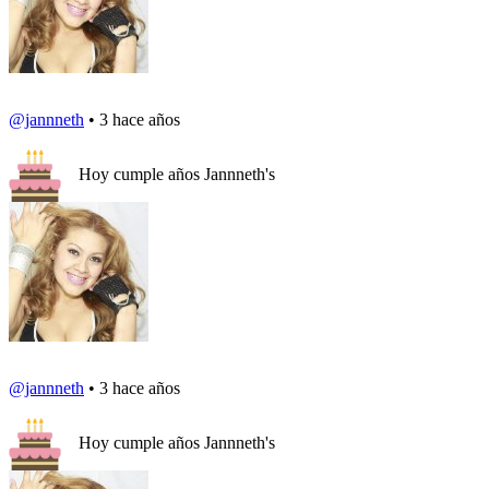
@jannneth
• 3 hace años
Hoy cumple años Jannneth's
@jannneth
• 3 hace años
Hoy cumple años Jannneth's