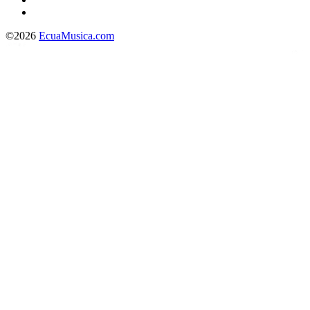
©2026
EcuaMusica.com