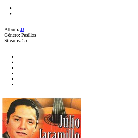
Album:
JJ
Género:
Pasillos
Streams:
55