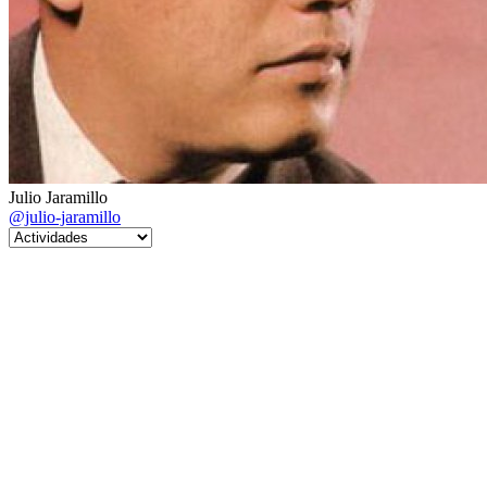
Julio Jaramillo
@julio-jaramillo