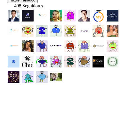
Hazte Fanatico
498 Seguidores