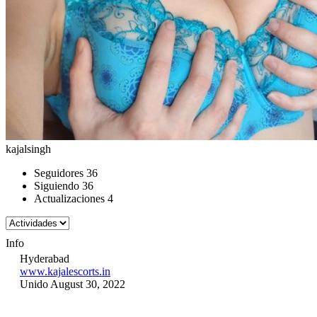
kajalsingh
Seguidores
36
Siguiendo
36
Actualizaciones
4
Info
Hyderabad
www.kajalescorts.in
Unido August 30, 2022