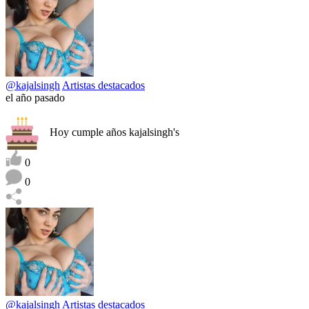
@kajalsingh
Artistas destacados
el año pasado
Hoy cumple años kajalsingh's
0
0
@kajalsingh
Artistas destacados