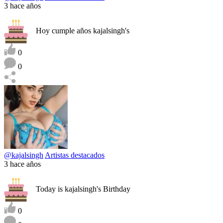
3 hace años
Hoy cumple años kajalsingh's
0
0
@kajalsingh
Artistas destacados
3 hace años
Today is kajalsingh's Birthday
0