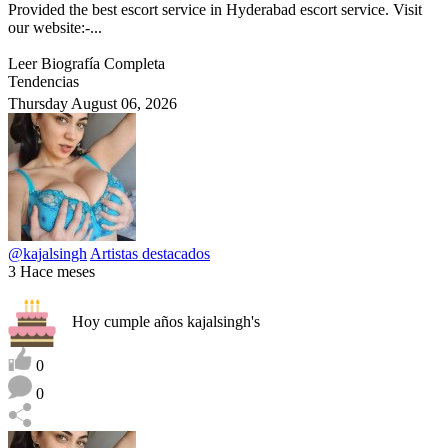
Provided the best escort service in Hyderabad escort service. Visit
our website:-...
Leer Biografía Completa
Tendencias
Thursday August 06, 2026
@kajalsingh
Artistas destacados
3 Hace meses
Hoy cumple años kajalsingh's
0
0