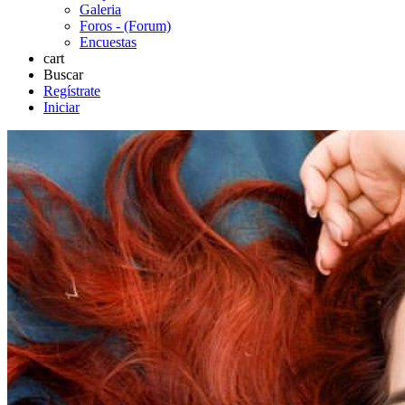
Galeria
Foros - (Forum)
Encuestas
cart
Buscar
Regístrate
Iniciar