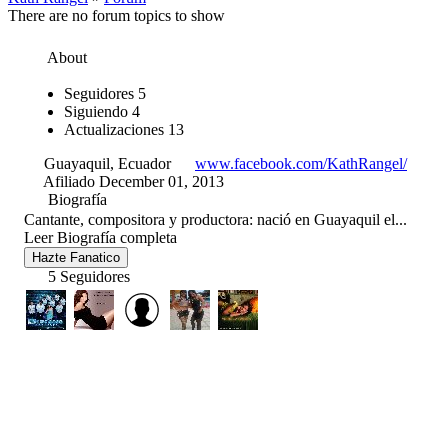
There are no forum topics to show
About
Seguidores
5
Siguiendo
4
Actualizaciones
13
Guayaquil, Ecuador
www.facebook.com/KathRangel/
Afiliado December 01, 2013
Biografía
Cantante, compositora y productora: nació en Guayaquil el...
Leer Biografía completa
Hazte Fanatico
5 Seguidores