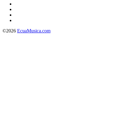
©2026
EcuaMusica.com