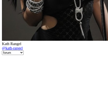
Kath Rangel
@kath-rangel